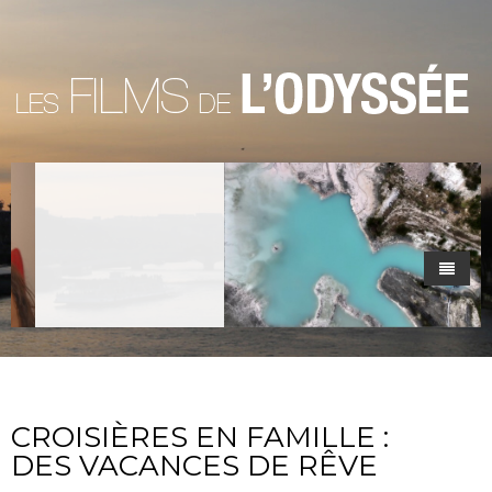
Accueil
La Societe
Les Films
CROISIÈRES EN FAMILLE :
Nos partenaires
DES VACANCES DE RÊVE