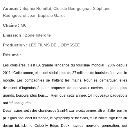
Auteurs :
Sophie Romillat, Clotilde Bourguignat, Stéphane
Rodriguez et Jean-Baptiste Gallot
Chaîne :
M6
Emission :
Zone Interdite
Production :
LES FILMS DE L'ODYSSÉE
Résumé :
Les croisières, c’est LA grande tendance du tourisme mondial : 20% depuis
2011 ! Cette année, elles ont séduit plus de 27 millions de touristes à travers le
monde. Les compagnies se frottent les mains. Pour se démarquer, elles
rivalisent d’ingéniosité pour proposer de nouveaux navires, toujours plus
grands, toujours plus fous… Rien que cette année, 14 nouveaux paquebots
ont été inaugurés !
Deux navires sortis des chantiers de Saint-Nazaire cette année, attirent l'attention : le
plus gros paquebot du monde, le Symphony of the Seas, et un navire high-tech au
design futuriste, le Celebrity Edge.
Deux navires nouvelle génération, qui