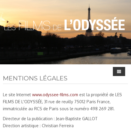
MENTIONS LÉGALES
Accueil
Le site Internet
www.odyssee-films.com
est la propriété de LES
La Societe
FILMS DE L'ODYSSÉE, 31 rue de reuilly 75012 Paris France,
immatriculée au RCS de Paris sous le numéro 498 269 281.
Les Films
Directeur de la publication : Jean-Baptiste GALLOT
Nos partenaires
Direction artistique : Christian Ferreira