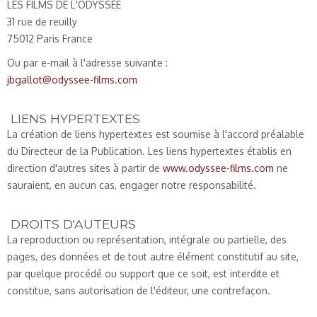
LES FILMS DE L'ODYSSÉE
31 rue de reuilly
75012 Paris France
Ou par e-mail à l'adresse suivante :
jbgallot@odyssee-films.com
LIENS HYPERTEXTES
La création de liens hypertextes est soumise à l'accord préalable
du Directeur de la Publication. Les liens hypertextes établis en
direction d'autres sites à partir de
www.odyssee-films.com
ne
sauraient, en aucun cas, engager notre responsabilité.
DROITS D'AUTEURS
La reproduction ou représentation, intégrale ou partielle, des
pages, des données et de tout autre élément constitutif au site,
par quelque procédé ou support que ce soit, est interdite et
constitue, sans autorisation de l'éditeur, une contrefaçon.